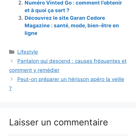
Numéro Vinted Go : comment l’obtenir
et à quoi ça sert ?
Découvrez le site Garan Cedore
Magazine : santé, mode, bien‑être en
ligne
Catégories
Lifestyle
Pantalon qui descend : causes fréquentes et
comment y remédier
Peut-on préparer un hérisson apéro la veille
?
Laisser un commentaire