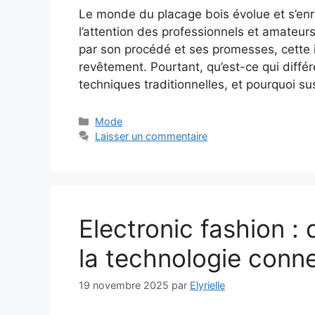
Le monde du placage bois évolue et s’enric
l’attention des professionnels et amateurs
par son procédé et ses promesses, cette 
revêtement. Pourtant, qu’est-ce qui diff
techniques traditionnelles, et pourquoi su
Catégories
Mode
Laisser un commentaire
Electronic fashion :
la technologie conn
19 novembre 2025
par
Elyrielle