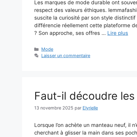
Les marques de mode durable ont souvent
respect des valeurs éthiques. Iemmafashi
suscite la curiosité par son style distincti
différencie réellement cette plateforme 
? Son approche, ses offres …
Lire plus
Catégories
Mode
Laisser un commentaire
Faut-il découdre le
13 novembre 2025
par
Elyrielle
Lorsque l’on achète un manteau neuf, il n’
cherchant à glisser la main dans ses poch