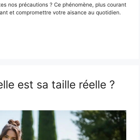
outes nos précautions ? Ce phénomène, plus courant
trant et compromettre votre aisance au quotidien.
le est sa taille réelle ?