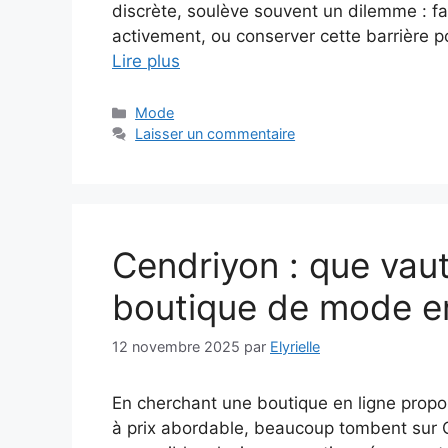
discrète, soulève souvent un dilemme : fa
activement, ou conserver cette barrière p
Lire plus
Catégories
Mode
Laisser un commentaire
Cendriyon : que vaut
boutique de mode en
12 novembre 2025
par
Elyrielle
En cherchant une boutique en ligne prop
à prix abordable, beaucoup tombent sur 