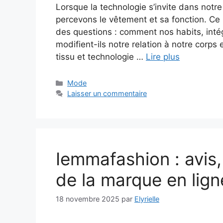
Lorsque la technologie s’invite dans notr
percevons le vêtement et sa fonction. Ce
des questions : comment nos habits, intég
modifient-ils notre relation à notre corps
tissu et technologie …
Lire plus
Catégories
Mode
Laisser un commentaire
Iemmafashion : avis,
de la marque en lign
18 novembre 2025
par
Elyrielle