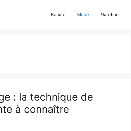
Beauté
Mode
Nutrition
e : la technique de
nte à connaître