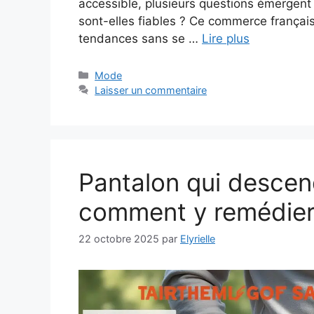
accessible, plusieurs questions émergent :
sont-elles fiables ? Ce commerce français 
tendances sans se …
Lire plus
Catégories
Mode
Laisser un commentaire
Pantalon qui descen
comment y remédie
22 octobre 2025
par
Elyrielle