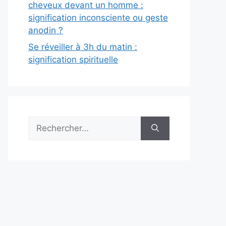
cheveux devant un homme :
signification inconsciente ou geste
anodin ?
Se réveiller à 3h du matin :
signification spirituelle
Rechercher :