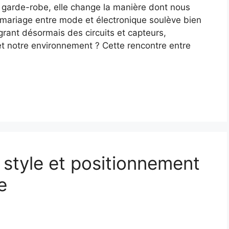
e garde-robe, elle change la manière dont nous
 mariage entre mode et électronique soulève bien
rant désormais des circuits et capteurs,
 et notre environnement ? Cette rencontre entre
 style et positionnement
e