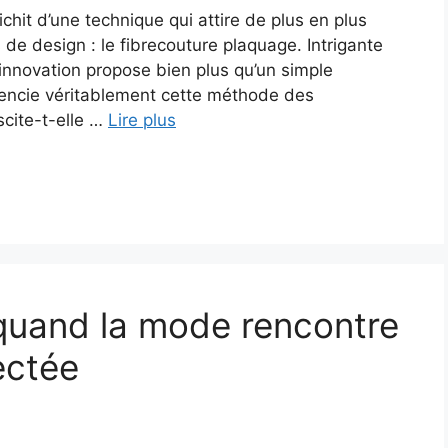
hit d’une technique qui attire de plus en plus
 de design : le fibrecouture plaquage. Intrigante
innovation propose bien plus qu’un simple
érencie véritablement cette méthode des
scite-t-elle …
Lire plus
 quand la mode rencontre
ectée