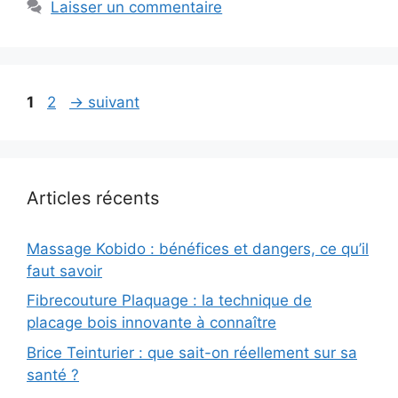
Laisser un commentaire
Page
Page
1
2
→
suivant
Articles récents
Massage Kobido : bénéfices et dangers, ce qu’il
faut savoir
Fibrecouture Plaquage : la technique de
placage bois innovante à connaître
Brice Teinturier : que sait-on réellement sur sa
santé ?