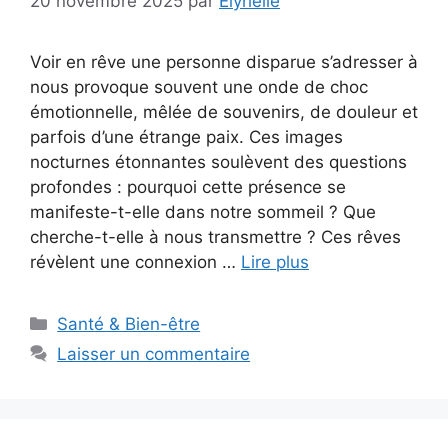
20 novembre 2025
par
Elyrielle
Voir en rêve une personne disparue s’adresser à
nous provoque souvent une onde de choc
émotionnelle, mêlée de souvenirs, de douleur et
parfois d’une étrange paix. Ces images
nocturnes étonnantes soulèvent des questions
profondes : pourquoi cette présence se
manifeste-t-elle dans notre sommeil ? Que
cherche-t-elle à nous transmettre ? Ces rêves
révèlent une connexion …
Lire plus
Catégories
Santé & Bien-être
Laisser un commentaire