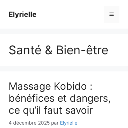
Aller
au
Elyrielle
Menu
contenu
Santé & Bien-être
Massage Kobido :
bénéfices et dangers,
ce qu’il faut savoir
4 décembre 2025
par
Elyrielle