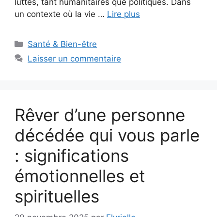
luttes, tant humanitaires que politiques. Dans
un contexte où la vie …
Lire plus
Catégories
Santé & Bien-être
Laisser un commentaire
Rêver d’une personne
décédée qui vous parle
: significations
émotionnelles et
spirituelles