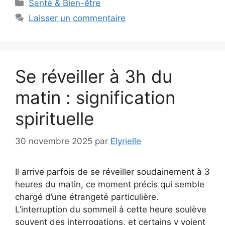
Catégories
Santé & Bien-être
Laisser un commentaire
Se réveiller à 3h du
matin : signification
spirituelle
30 novembre 2025
par
Elyrielle
Il arrive parfois de se réveiller soudainement à 3
heures du matin, ce moment précis qui semble
chargé d’une étrangeté particulière.
L’interruption du sommeil à cette heure soulève
souvent des interrogations, et certains y voient